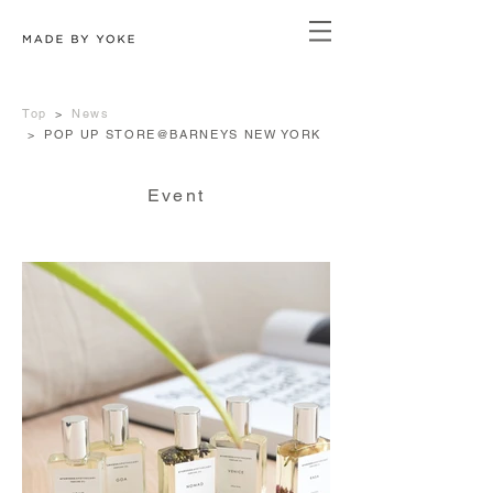
Top
>
News
>
POP UP STORE@BARNEYS NEW YORK
Event