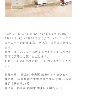
POP UP STORE @ BARNEYS NEW YORK
1月29日(金)〜3月14日(日)まで、バーニーズニ
ューヨークの銀座本店、神戸店、福岡店に登場し
ます。
期間中は、パフュームオイルやキャンドルなどを
店頭で実際にご覧いただけます。
お近くへお越しの際には、ぜひお立ち寄りくださ
い。
銀座本店： 東京都 中央区 銀座6-8-7 交詢ビル
神戸店：兵庫県神戸市中央区中央区京町25番地
神戸旧居留地25番
福岡店：福岡県 福岡市 中央区天神2-5-55