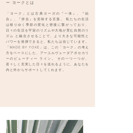
ー ヨークとは
「ヨーク」とは古典ヨーガの『一体』、『結
合』、『併合』を意味する言葉。 私たちの生活
は移りゆく季節の変化と密接に繋がっており、
日々の生活を宇宙のリズムや大地が育む自然のリ
ズム と融合させることで、より大きな可能性と
パワーを発揮できると、私たちは信じています。
「MADE BY YOKE」は、この「ヨーク」の考え
方をベースにした、アーユルヴェーダアポセカリ
ーのビューティー ライン。 その一つ一つが、
若々しく充実した日々を送れるように、あなたを
内と外からサポートしてくれます。