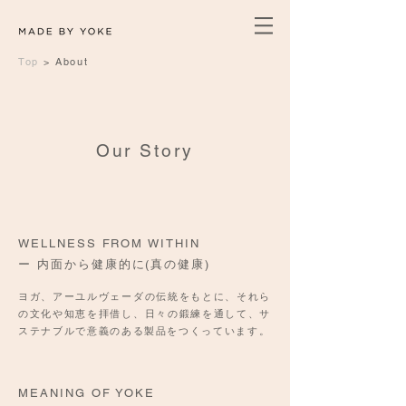
Top
>
About
Our Story
WELLNESS FROM WITHIN
ー 内面から健康的に(真の健康)
ヨガ、アーユルヴェーダの伝統をもとに、それら
の文化や知恵を拝借し、日々の鍛練を通して、サ
ステナブルで意義のある製品をつくっています。
MEANING OF YOKE