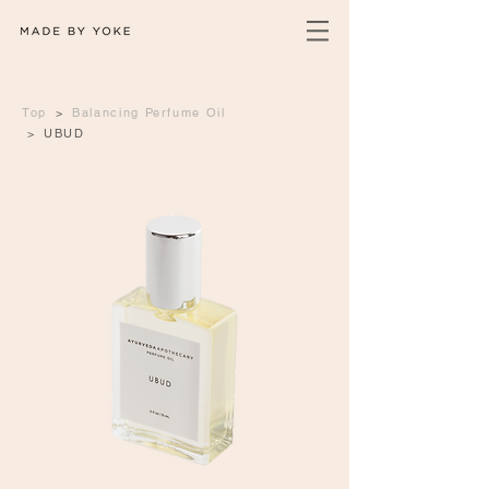
Top
>
Balancing Perfume Oil
>
UBUD