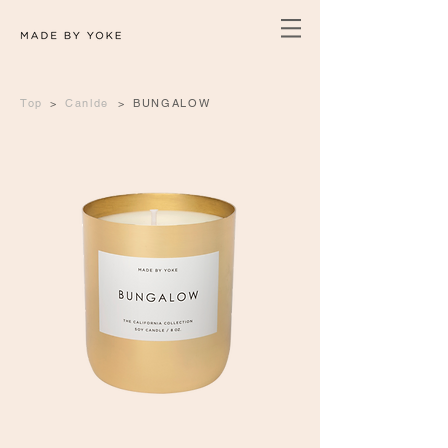
Top
>
Canlde
>
BUNGALOW